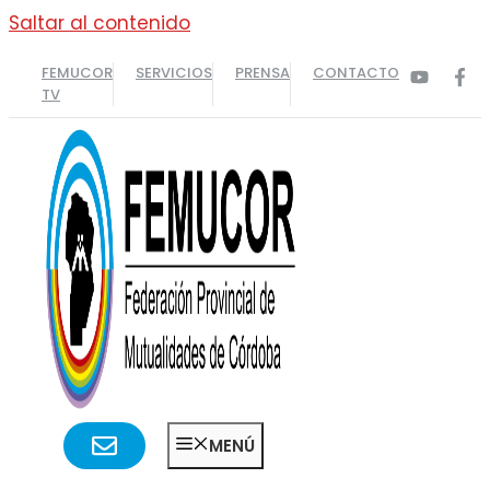
Saltar al contenido
FEMUCOR
SERVICIOS
PRENSA
CONTACTO
TV
MENÚ