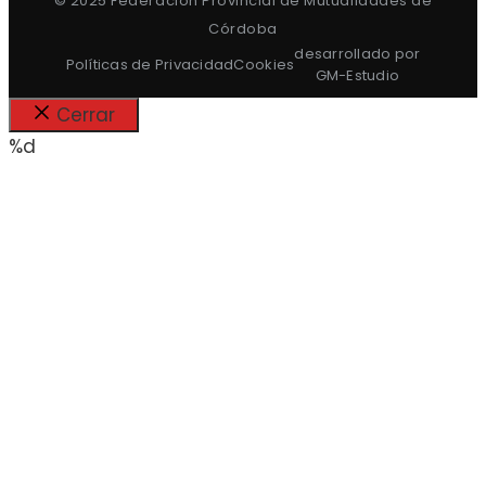
© 2025 Federación Provincial de Mutualidades de
Córdoba
desarrollado por
Políticas de Privacidad
Cookies
GM-Estudio
Cerrar
%d