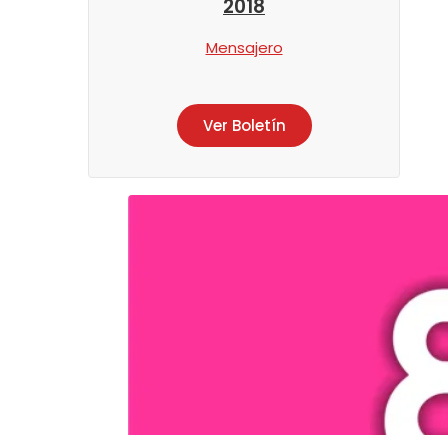
2018
Mensajero
Ver Boletín