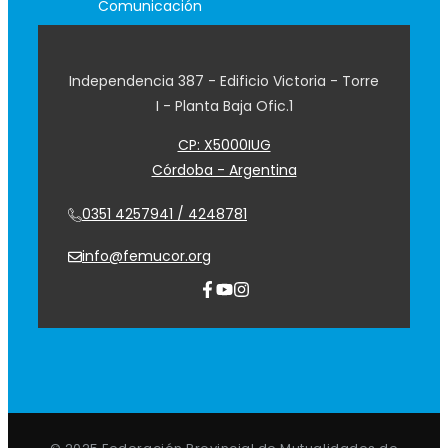
Comunicación
Independencia 387 - Edificio Victoria - Torre
I - Planta Baja Ofic.1
CP: X5000IUG
Córdoba - Argentina
0351 4257941 / 4248781
info@femucor.org